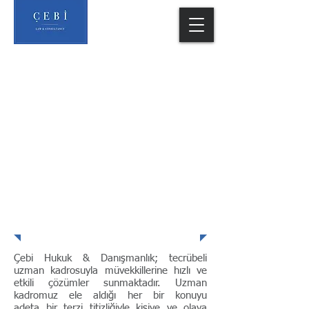
EKİBİMİZ
Çebi Hukuk & Danışmanlık; tecrübeli
uzman kadrosuyla müvekkillerine hızlı ve
etkili çözümler sunmaktadır. Uzman
kadromuz ele aldığı her bir konuyu
adeta bir terzi titizliğiyle kişiye ve olaya